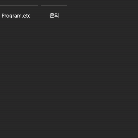
Program.etc
문의