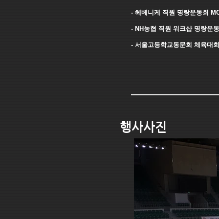
- 헤베니케 직원 명랑운동회 M
- NH농협 직원 워크샵 명랑운동
- 서울고등학교동문회 체육대회
행사사진