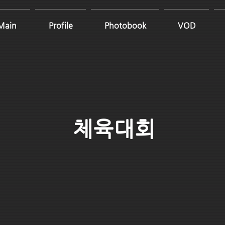
Main
Profile
Photobook
VOD
체육대회