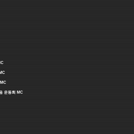
MC
MC
MC
음 운동회 MC